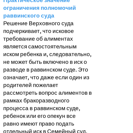
Практическое значение
ограничения полномочий
раввинского суда
Решение Верховного суда
подчеркивает, что исковое
требование об алиментах
является самостоятельным
иском ребенка и, следовательно,
не может быть включено в иск о
разводе в раввинском суде. Это
означает, что даже если один из
родителей пожелает
рассмотреть вопрос алиментов в
рамках бракоразводного
процесса в раввинском суде,
ребенок или его опекун все
равно имеют право подать
отдельный иск в Семейный суд.