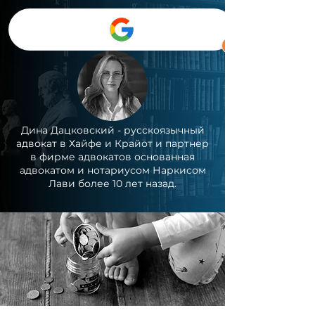
04-3731722
Дина Дацковский - русскоязычный
адвокат в Хайфе и Крайот и партнер
в фирме адвокатов основанная
адвокатом и нотариусом Наркисом
Лави более 10 лет назад.