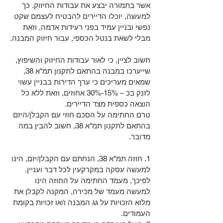
אשר בתמורה יבצע את עבודות החיזוק. כך 
למעשה, יוכלו הדיירים להבטיח לעצמם שקט 
נפשי ובניין עמיד בפני רעידות אדמה, וזאת 
מבלי לשאת בנטל הכספי, עבור חיזוק המבנה.
חשוב לציין, כי לאור עבודות החיזוק והשיפוץ, 
שייערכו במבנה בהתאם לתקנון תמ"א 38, 
שמאים מעריכים כי ערך הדירות בבניין עשוי 
לזנק בכ – 15%-30% אחוזים, וזאת ללא כל 
הוצאה כספית מצד הדיירים.
טרם החתימה על הסכם חוזי עם הקבלן/היזם 
בהתאם לתקנון תמ"א 38, חשוב להבין במה 
מדובר.
1. חוזה תמ"א 38, הנחתם עם הקבלן/יזם, הינו 
למעשה עסקה במקרקעין לכל דבר ועניין. 
לפיכך, מעמד החתימה על החוזה הינו 
למעשה מעמד של מכירה, המקנה לקבלן את 
מלוא הזכויות על גג המבנה ו/או זכויות בקומת 
העמודים.