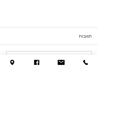
תגובות
כתיבת תגובה...
אם חתמנו הסכם גירושין, אז למה
לרשום הבית בטאבו?
לקבלת ייעוץ משפטי
צרו קשר עם המשרד