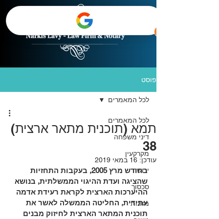
פוסט
לכל המאמרים
לכל המאמרים
תמא (תוכנית מתאר ארצית)
דיני משפחה
38
מקרקעין
עודכן:
16 במאי 2019
ירושה
בחודש מרץ 2005, בעקבות התחזיות 
שהציגה ועדת ההיגוי הממשלתית, בנושא 
סכסוך
ההיערכות הארצית לקראת רעידת אדמה 
עתידית, החליטה הממשלה לאשר את 
מזונות
תוכנית המתאר הארצית לחיזוק מבנים 