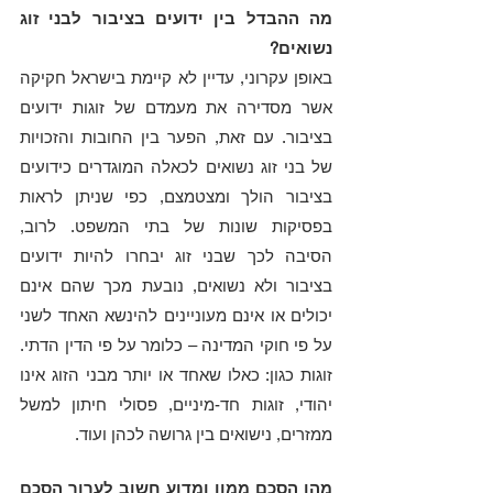
מה ההבדל בין ידועים בציבור לבני זוג 
נשואים?
באופן עקרוני, עדיין לא קיימת בישראל חקיקה 
אשר מסדירה את מעמדם של זוגות ידועים 
בציבור. עם זאת, הפער בין החובות והזכויות 
של בני זוג נשואים לכאלה המוגדרים כידועים 
בציבור הולך ומצטמצם, כפי שניתן לראות 
בפסיקות שונות של בתי המשפט. לרוב, 
הסיבה לכך שבני זוג יבחרו להיות ידועים 
בציבור ולא נשואים, נובעת מכך שהם אינם 
יכולים או אינם מעוניינים להינשא האחד לשני 
על פי חוקי המדינה – כלומר על פי הדין הדתי. 
זוגות כגון: כאלו שאחד או יותר מבני הזוג אינו 
יהודי, זוגות חד-מיניים, פסולי חיתון למשל 
ממזרים, נישואים בין גרושה לכהן ועוד.
מהו הסכם ממון ומדוע חשוב לערוך הסכם 