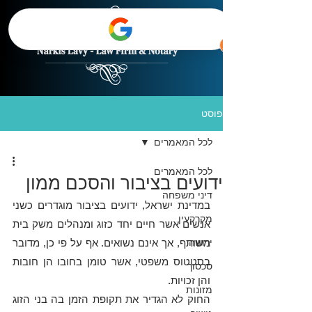
פוסט
לכל המאמרים
לכל המאמרים
ידועים בציבור והסכם ממון
דיני משפחה
במדינת ישראל, ידועים בציבור מוגדרים כשני 
מקרקעין
אנשים אשר חיים יחד כזוג ומנהלים משק בית 
ירושה
משותף, אך אינם נשואים. אף על פי כן, מדובר 
בסטטוס משפטי, אשר טומן בחובו הן חובות 
סכסוך
והן זכויות. 
מזונות
החוק לא הגדיר את תקופת הזמן בה בני הזוג 