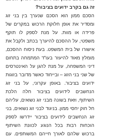
זה גם בקרב ידועים בציבור?
הסכם ממון הוא הסכם שנערך בין בני זוג 
ומסדיר את אופן חלוקת הרכוש במקרים של 
פרידה או מוות. על מנת לספק לו תוקף 
משפטי, על ההסכם להיערך בכתב ולקבל את 
אישורו של בית המשפט. בעת ניסוח ההסכם, 
מומלץ מאוד להיעזר בעו"ד המתמחה בתחום 
דיני המשפחה, על מנת להגן על האינטרסים 
של שני בני הזוג – ובייחוד כאשר מדובר בזוגות 
ידועים בציבור. באופן עקרוני, על בני זוג 
הנחשבים לידועים בציבור חלה הלכת 
השיתוף, וזאת בשונה מבני זוג נשואים, עליהם 
חל חוק יחסי ממון. בניגוד לבני זוג נשואים, בני 
זוג הנחשבים לידועים בציבור יידרשו לספק 
הוכחות רבות בכל הנוגע לכוונת השיתוף 
ברכוש שלהם לאורך חייהם המשותפים. עם 