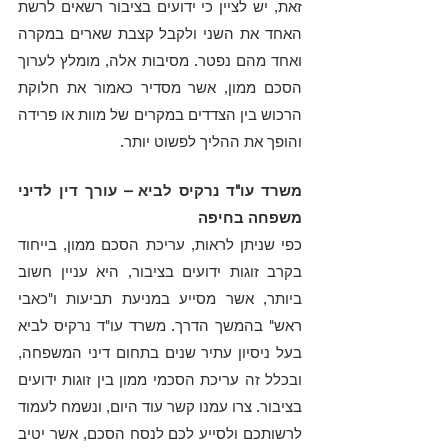
זאת, יש לציין כי ידועים בציבור רשאים לרשת 
האחד את השני ולקבל קצבת שארים במקרה 
ואחד מהם נפטר. מסיבות אלה, מומלץ לערוך 
הסכם ממון, אשר מסדיר כאמור את חלוקת 
הרכוש בין הצדדים במקרים של מוות או פרידה 
והופך את ההליך לפשוט יותר.
משרד עו"ד נרקיס לביא – עורך דין לדיני 
משפחה בחיפה
כפי שניתן לראות, עריכת הסכם ממון, בייחוד 
בקרב זוגות ידועים בציבור, היא עניין חשוב 
ביותר, אשר מסייע במניעת תביעות ו"כאבי 
ראש" בהמשך הדרך. משרד עו"ד נרקיס לביא 
בעל ניסיון עתיר שנים בתחום דיני המשפחה, 
ובכלל זה עריכת הסכמי ממון בין זוגות ידועים 
בציבור. צרו עמנו קשר עוד היום, ונשמח לעמוד 
לרשותכם ולסייע לכם לנסח הסכם, אשר יטיב 