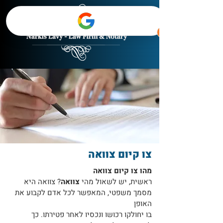
צו קיום צוואה
מהו צו קיום צוואה
ראשית, יש לשאול מהי
צ
וואה
? צוואה היא
מסמך משפטי, המאפשר לכל אדם לקבו
ע את
האופן
בו יחולקו רכושו ונכ
סיו לאחר פטירתו. כך