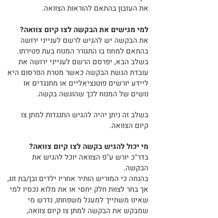
את העזבון בהתאם להוראות הצוואה.
למי מגישים את הבקשה לצו קיום צוואה?
את הבקשה יש להגיש לרשם לענייני ירושה
בהתאם למחוז בו התגורר המנוח בעת פטירתו.
בשלב הבא, יפרסם הרשם לענייני ירושה את
עובדת הגשת הבקשה כאשר מטרת הפרסום היא
ליידע יורשים פוטנציאליים או מתנגדים או
נושים של המנוח לכך שהוגשה בקשה.
בשלב זה ניתן יהיה להגיש התנגדות למתן צו
קיום הצוואה.
מי יכול להגיש בקשה לצו קיום צוואה?
בדר"כ יורש ע"פ הצוואה יוכל להגיש את
הבקשה.
בהנחה כי המוריש הותיר אחריו ילדים ובן/בת זוג,
אך בחר לצוות חלק יחסי
או את מלוא נכסיו למי
שאינו משתייך למעגל משפחתו, נדרש מי
שמבקש את הבקשה למתן צו קיום צוואה,