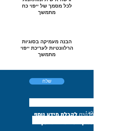
לכל מסמך של ייפוי כח
מתמשך
הבנה מעמיקה בסוגיות
הרלוונטיות לעריכת ייפוי
מתמשך
שלח
שמך המלא
השאירו פרטים
לקבלת מידע נוסף
וייעוץ בעניין ייפוי כח מתמשך