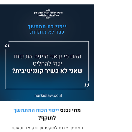
מתי נכנס
ייפוי הכוח המתמשך
לתוקף?
המסמך ייכנס לתוקפו אך ורק אם וכאשר