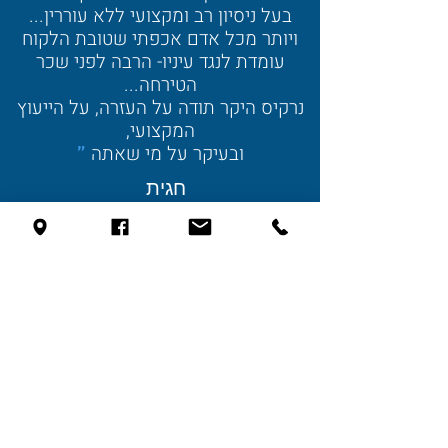
בעל ניסיון רב ומקצועי ללא עוררין...
ויותר מכל אדם אכפתי שטובת הלקוח
עומ
דת לנגד עיניו- הרבה לפני שכר
הטירחה...
נרקיס היקר תודה על העזרה, על הייעוץ
המקצועי,
ובעיקר על מי שאתה
"
חגית
לקבלת ייעוץ משפטי
צרו קשר עם המשרד