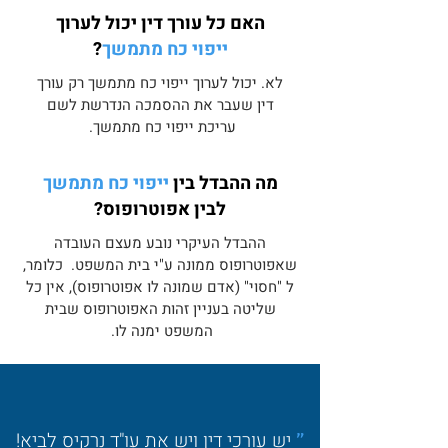
האם כל עורך דין יכול לערוך
ייפוי כח מתמשך
?
לא. יכול לערוך ייפוי כח מתמשך רק עורך
דין שעבר את ההסמכה הנדרשת לשם
עריכת ייפוי כח מתמשך.
מה ההבדל בין
ייפוי כח מתמשך
לבין אפוטרופוס?
ההבדל העיקרי נובע מעצם העובדה
שאפוטרופוס ממונה ע"י בית המשפט.
כלומר,
ל "חסוי" (אדם שמונה לו אפוטרופוס), אין כל
שליטה בעניין זהות האפוטרופוס שבית
המשפט ימנה לו.
יש עורכי דין ויש את עו"ד נרקיס לביא!
"