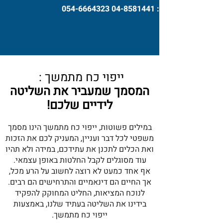
או חייג:
04-8581441
6664323
054-
ייפוי כח מתמשך :
המסמך שמעביר את השליטה
לידיים שלכם!
במילים פשוטות, ייפוי כח מתמשך הינו מסמך
משפטי לכל דבר ועניין, המעניק לכם את הזכות
ואת הכלים לתכנן את עתידכם, במידה ולא תהיו
עוד מסוגלים לקבל החלטות באופן עצמאי.
אף אחד כמעט לא רוצה לחשוב על הרע מכל,
אך החיים הם דינאמיים והתרחישים הם רבים.
לנוכח המציאות, החליט המחוקק להפקיד
בידינו את השליטה בעתיד שלנו, באמצעות
ייפוי כח מתמשך.