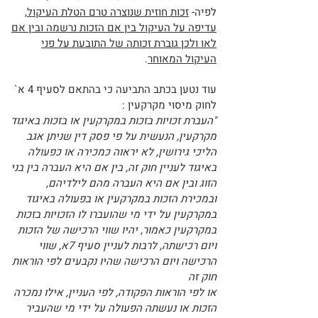
לפיה-
זכות חוזית שנוצרה טרם הטלת העיקול,
עדיפה על העיקול בין אם הזכות נרשמה ובין אם
לאו ולכן גוברת זכותה של התובעת על פני
העיקול המאוחר
.
עוד נטען בכתב התביעה כי בהתאם לסעיף 4 א`
לחוק מיסוי מקרקעין :
"העברת זכויות בזכות במקרקעין או בזכות באיגוד
מקרקעין, הנעשית על פי פסק דין שניתן אגב
הליכי גירושין, לא יראוה כמכירה או כפעולה
באיגוד לעניין חוק זה, בין אם היא העברה בין בני
הזוג ובין אם היא העברה מהם לילדיהם,
ובמכירת הזכות במקרקעין או בפעולה באיגוד
במקרקעין על ידי מי שהועברו לו הזכויות בזכות
במקרקעין כאמור, יהיו שווי הרכישה של הזכות
ויום רכישתה, לרבות לעניין סעיף 7א, שווי
הרכישה ויום הרכישה שהיו נקבעים לפי הוראות
חוק זה
או לפי הוראות הפקודה, לפי העניין, אילו נמכרה
הזכות או נעשתה הפעולה על ידי מי שהעביר