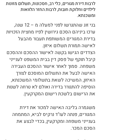
לרבות דירת מגורים, כלי רב, חסכונות, תשלום מזונות
לילדים וחלוקת חובות, לרבות החזר הלוואות
ומשכנתא.
בני זוג שהתגרשו לפני למעלה מ – 12 שנה,
ערכו ביניהם הסכם גירושין לפיו מחצית הזכויות
בדירת המגורים המשותפת תעבור מהבעל
לאישה תמורת תשלום איזון.
הצדדים הגישו בקשה לאישור ההסכם וההסכם
קיבל תוקף של פסק דין בבית המשפט לענייני
משפחה. סמוך לאחר אישור ההסכם העבירה
האישה לבעל את התשלום המוסכם לצורך
האיזון, המשיכה לשאת בתשלומי המשכנתא,
הוסיפה להתגורר בדירה ואולם לא טרחה לשנות
את הרישום בלשכת רישום המקרקעין.
משגמרה בליבה האישה למכור את דירת
המגורים, פנתה לעו"ד נרקיס לביא, המתמחה
בענייני משפחה ומקרקעין, בכדי לבצע את
הסכם המכר.