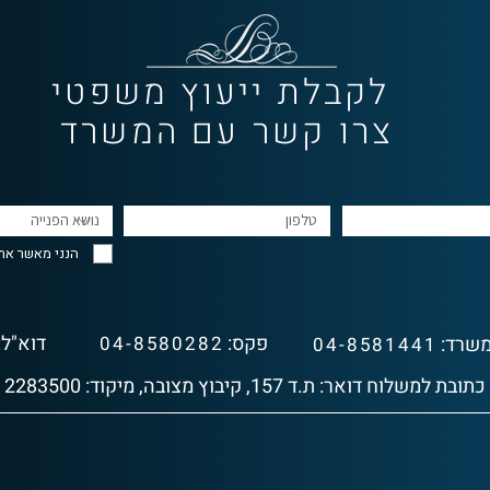
לקבלת ייעוץ משפטי
צרו קשר עם המשרד
הנני מאשר את
פקס:
דוא"ל:
שרד:
04-8580282
04-8581441
כתובת למשלוח דואר: ת.ד 157, קיבוץ מצובה, מיקוד: 2283500