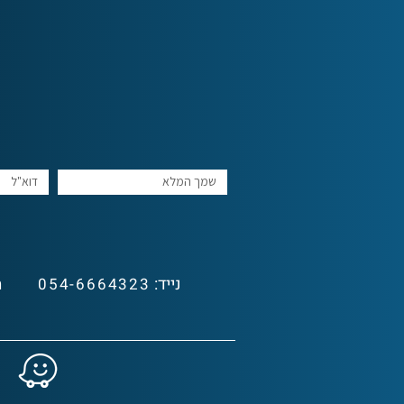
נייד:
מ
054-6664323