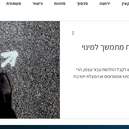
עין
ירושה
סכסוך
מזונות
גישור
משמורת
ח מתמשך למינוי
ו לקבל החלטות עבור עצמו, הרי
לו: מינוי אפוטרופוס או הפעלת ייפוי כח