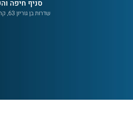
סניף חיפה והק
שדרות בן גוריון 63, קרית ביאליק