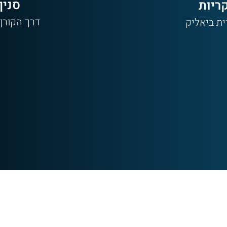
סניף גליל מערבי
ריות
דרך הקורן 15-50, קיבוץ מצוב