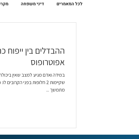
לכל המאמרים
דיני משפחה
מקרק
צו הגנה
צו הטרדה
ההבדלים בין ייפוח כ
אפוטרופוס
במידה ואדם מגיע למצב שאין ביכולת
שקיימות 2 חלופות בפני הקרובים 
מתמשך ...