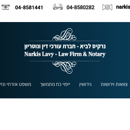
narki
04-8581441
04-8580282
צוואות וירושות
גירושין
ייפוי כח מתמשך
משפט אזרחי ונזיק